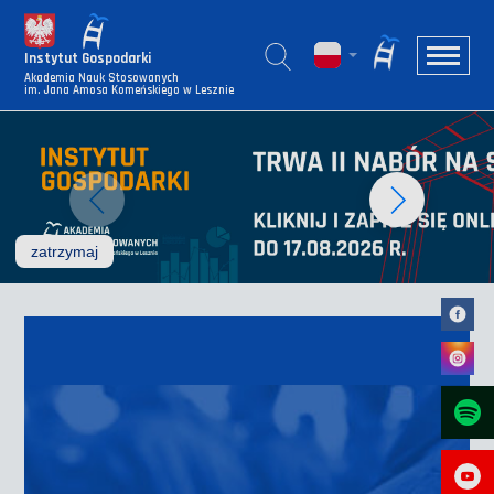
Instytut Gospodarki
Akademia Nauk Stosowanych
im. Jana Amosa Komeńskiego w Lesznie
zatrzymaj
animację pokazu slajdów