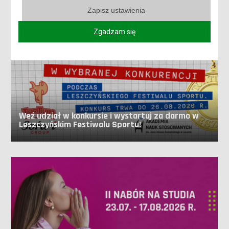
Zapisz ustawienia
Zgadzam się
Weź udział w konkursie i wystartuj za darmo w
Leszczyńskim Festiwalu Sportu!