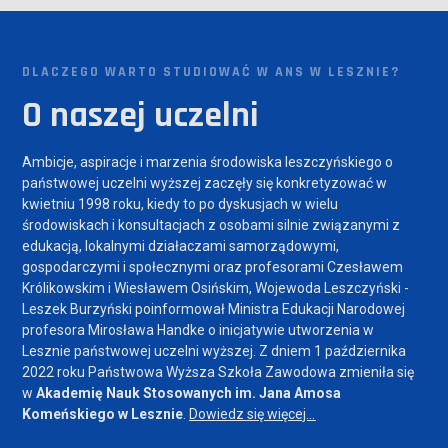
DLACZEGO WARTO STUDIOWAĆ W ANS W LESZNIE?
O naszej uczelni
Ambicje, aspiracje i marzenia środowiska leszczyńskiego o
państwowej uczelni wyższej zaczęły się konkretyzować w
kwietniu 1998 roku, kiedy to po dyskusjach w wielu
środowiskach i konsultacjach z osobami silnie związanymi z
edukacją, lokalnymi działaczami samorządowymi,
gospodarczymi i społecznymi oraz profesorami Czesławem
Królikowskim i Wiesławem Osińskim, Wojewoda Leszczyński -
Leszek Burzyński poinformował Ministra Edukacji Narodowej
profesora Mirosława Handke o inicjatywie utworzenia w
Lesznie państwowej uczelni wyższej. Z dniem 1 października
2022 roku Państwowa Wyższa Szkoła Zawodowa zmieniła się
w
Akademię Nauk Stosowanych im. Jana Amosa
Komeńskiego w Lesznie
.
Dowiedz się więcej...