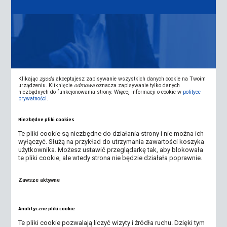
Klikając
zgoda
akceptujesz zapisywanie wszystkich danych cookie na Twoim
urządzeniu. Kliknięcie
odmowa
oznacza zapisywanie tylko danych
niezbędnych do funkcjonowania strony. Więcej informacji o cookie w
polityce
prywatności
.
Zarządzanie II stopnia
Niezbędne pliki cookies
Te pliki cookie są niezbędne do działania strony i nie można ich
wyłączyć. Służą na przykład do utrzymania zawartości koszyka
użytkownika. Możesz ustawić przeglądarkę tak, aby blokowała
te pliki cookie, ale wtedy strona nie będzie działała poprawnie.
Zawsze aktywne
Analityczne pliki cookie
Te pliki cookie pozwalają liczyć wizyty i źródła ruchu. Dzięki tym