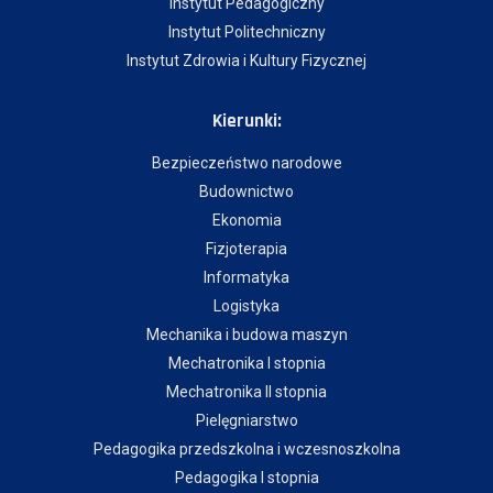
Instytut Pedagogiczny
Instytut Politechniczny
Instytut Zdrowia i Kultury Fizycznej
Kierunki:
Bezpieczeństwo narodowe
Budownictwo
Ekonomia
Fizjoterapia
Informatyka
Logistyka
Mechanika i budowa maszyn
Mechatronika I stopnia
Mechatronika II stopnia
Pielęgniarstwo
Pedagogika przedszkolna i wczesnoszkolna
Pedagogika I stopnia