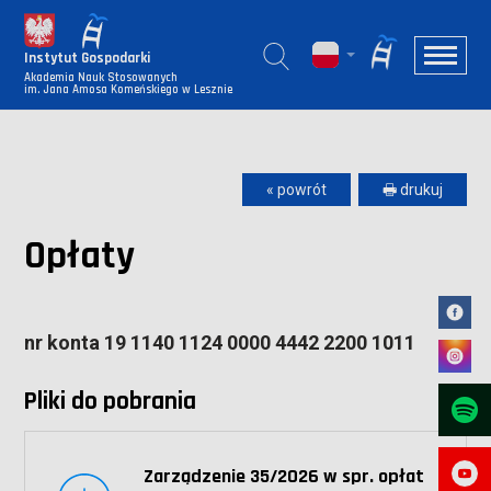
Instytut Gospodarki
Akademia Nauk Stosowanych
im. Jana Amosa Komeńskiego w Lesznie
« powrót
🖶 drukuj
Opłaty
nr konta 19 1140 1124 0000 4442 2200 1011
Pliki do pobrania
Zarządzenie 35/2026 w spr. opłat