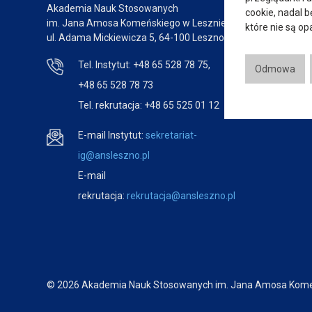
Akademia Nauk Stosowanych
cookie, nadal 
im. Jana Amosa Komeńskiego w Lesznie
które nie są o
ul. Adama Mickiewicza 5, 64-100 Leszno
Tel. Instytut: +48 65 528 78 75,
Odmowa
+48 65 528 78 73
Tel. rekrutacja: +48 65 525 01 12
E-mail Instytut:
sekretariat-
ig@ansleszno.pl
E-mail
rekrutacja:
rekrutacja@ansleszno.pl
© 2026 Akademia Nauk Stosowanych im. Jana Amosa Kome