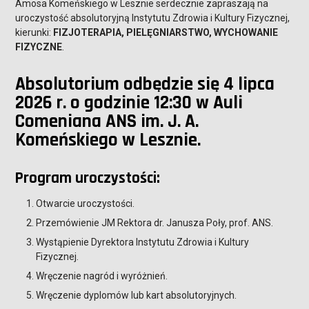
Amosa Komeńskiego w Lesznie serdecznie zapraszają na
uroczystość absolutoryjną Instytutu Zdrowia i Kultury Fizycznej,
kierunki:
FIZJOTERAPIA, PIELĘGNIARSTWO, WYCHOWANIE
FIZYCZNE
.
Absolutorium odbędzie się 4 lipca
2026 r. o godzinie 12:30 w Auli
Comeniana ANS im. J. A.
Komeńskiego w Lesznie.
Program uroczystości:
Otwarcie uroczystości.
Przemówienie JM Rektora dr. Janusza Poły, prof. ANS.
Wystąpienie Dyrektora Instytutu Zdrowia i Kultury
Fizycznej.
Wręczenie nagród i wyróżnień.
Wręczenie dyplomów lub kart absolutoryjnych.