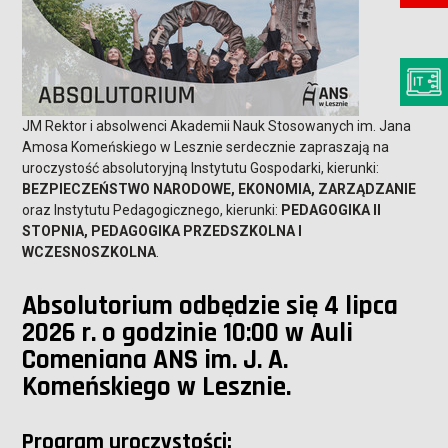
JM Rektor i absolwenci Akademii Nauk Stosowanych im. Jana
Amosa Komeńskiego w Lesznie serdecznie zapraszają na
uroczystość absolutoryjną Instytutu Gospodarki, kierunki:
BEZPIECZEŃSTWO NARODOWE, EKONOMIA, ZARZĄDZANIE
oraz Instytutu Pedagogicznego, kierunki:
PEDAGOGIKA II
STOPNIA, PEDAGOGIKA PRZEDSZKOLNA I
WCZESNOSZKOLNA
.
Absolutorium odbędzie się 4 lipca
2026 r. o godzinie 10:00 w Auli
Comeniana ANS im. J. A.
Komeńskiego w Lesznie.
Program uroczystości: