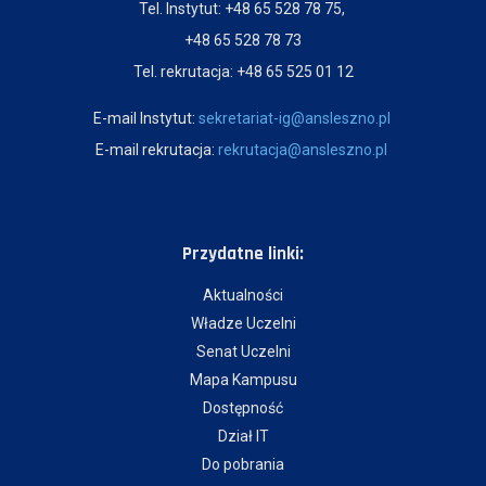
Tel. Instytut: +48 65 528 78 75,
+48 65 528 78 73
Tel. rekrutacja: +48 65 525 01 12
E-mail Instytut:
sekretariat-ig@ansleszno.pl
E-mail rekrutacja:
rekrutacja@ansleszno.pl
Przydatne linki:
Aktualności
Władze Uczelni
Senat Uczelni
Mapa Kampusu
Dostępność
Dział IT
Do pobrania