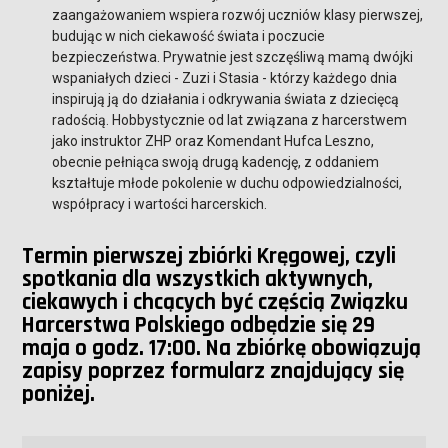
zaangażowaniem wspiera rozwój uczniów klasy pierwszej,
budując w nich ciekawość świata i poczucie
bezpieczeństwa. Prywatnie jest szczęśliwą mamą dwójki
wspaniałych dzieci - Zuzi i Stasia - którzy każdego dnia
inspirują ją do działania i odkrywania świata z dziecięcą
radością. Hobbystycznie od lat związana z harcerstwem
jako instruktor ZHP oraz Komendant Hufca Leszno,
obecnie pełniąca swoją drugą kadencję, z oddaniem
kształtuje młode pokolenie w duchu odpowiedzialności,
współpracy i wartości harcerskich.
Termin pierwszej zbiórki Kręgowej, czyli
spotkania dla wszystkich aktywnych,
ciekawych i chcących być częścią Związku
Harcerstwa Polskiego odbędzie się 29
maja o godz. 17:00. Na zbiórkę obowiązują
zapisy poprzez formularz znajdujący się
poniżej.