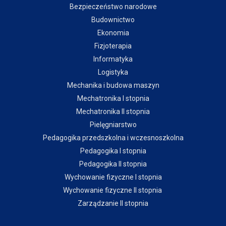
Bezpieczeństwo narodowe
Budownictwo
Ekonomia
Fizjoterapia
Informatyka
Logistyka
Mechanika i budowa maszyn
Mechatronika I stopnia
Mechatronika II stopnia
Pielęgniarstwo
Pedagogika przedszkolna i wczesnoszkolna
Pedagogika I stopnia
Pedagogika II stopnia
Wychowanie fizyczne I stopnia
Wychowanie fizyczne II stopnia
Zarządzanie II stopnia