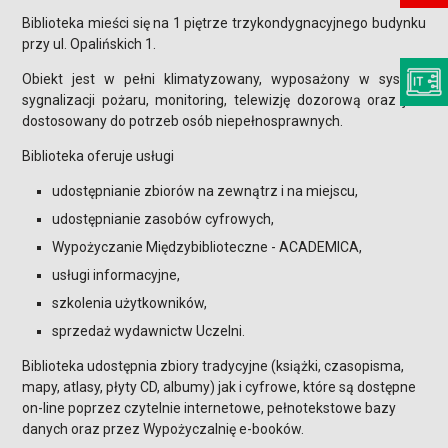
Biblioteka mieści się na 1 piętrze trzykondygnacyjnego budynku
przy ul. Opalińskich 1.
Obiekt jest w pełni klimatyzowany, wyposażony w system
sygnalizacji pożaru, monitoring, telewizję dozorową oraz jest
dostosowany do potrzeb osób niepełnosprawnych.
Biblioteka oferuje usługi
udostępnianie zbiorów na zewnątrz i na miejscu,
udostępnianie zasobów cyfrowych,
Wypożyczanie Międzybiblioteczne - ACADEMICA,
usługi informacyjne,
szkolenia użytkowników,
sprzedaż wydawnictw Uczelni.
Biblioteka udostępnia zbiory tradycyjne (książki, czasopisma,
mapy, atlasy, płyty CD, albumy) jak i cyfrowe, które są dostępne
on-line poprzez czytelnie internetowe, pełnotekstowe bazy
danych oraz przez Wypożyczalnię e-booków.